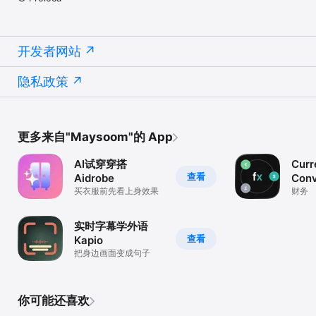
开发者网站
隐私政策
更多来自"Maysoom"的 App
AI试穿穿搭
Curr
查看
Aidrobe
Conv
买衣服前先看上身效果
Flex
财务
实时字幕学外语
查看
Kapio
把身边画面变成句子
你可能还喜欢