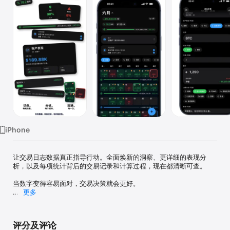
Watch
TV
iPhone
让交易日志数据真正指导行动。全面焕新的洞察、更详细的表现分
析，以及每项统计背后的交易记录和计算过程，现在都清晰可查。

当数字变得容易面对，交易决策就会更好。

更多
Proloca 是一款围绕 P&L 日历打造的可视化交易日记。快速记录交
易，立即看清盈利日和亏损日，并理解市场、手续费、情绪、目标和
风险如何影响你的表现。

评分及评论