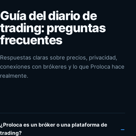
Guía del diario de
trading: preguntas
frecuentes
Respuestas claras sobre precios, privacidad,
conexiones con brókeres y lo que Proloca hace
realmente.
¿Proloca es un bróker o una plataforma de
−
trading?