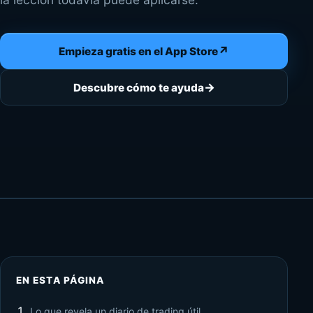
↗
Empieza gratis en el App Store
→
Descubre cómo te ayuda
EN ESTA PÁGINA
Lo que revela un diario de trading útil