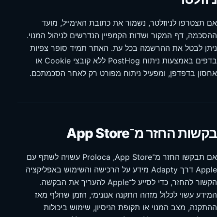
אם תצטרפו לניוזלטר, נשמור את כתובת האימייל, מועד
ההסכמה, דף המקור ושדות הקמפיין הנדרשים לניהול המנוי.
ניתן לבטל את ההרשמה בכל עת. האתר תמיד סופר צפיות
בדפים באמצעות ניתוח PostHog ללא קובצי Cookie או
אחסון בדפדפן, ומפעיל ניתוח מפורט רק לאחר הסכמתכם.
בקשות החזר מ־App Store
אם תבקשו החזר מ־App Store, ‏Proloca עשויה לשתף עם
Apple דרך Adapty מידע על הרכישה והשימוש באפליקציה
הקשור להחזר, כדי לסייע ל־Apple להעריך את הבקשה.
המידע עשוי לכלול מזהה התקנה אנונימי, הזמן שחלף מאז
ההתקנה, מצב המנוי או תקופת הניסיון, שימוש ביכולות