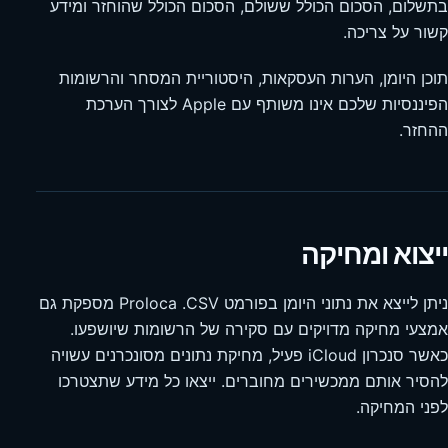
בתשלום, הסכום הכולל ששולם, הסכום הכולל שהוחזר ומידע
קשור על צריכה.
תוכן היומן, הערות העסקאות, היסטוריית המסחר והרשומות
הפיננסיות שלכם אינו משותף עם Apple לצורך הערכת
ההחזר.
ייצוא ומחיקה
ניתן לייצא את נתוני היומן בפורמט CSV. ‏Proloca מספקת גם
אמצעי מחיקה מדויקים עם סקירה של הרשומות שיושפעו.
כאשר סנכרון iCloud פעיל, מחיקת נתונים מסונכרנים עשויה
להסיר אותם ממכשירים מחוברים. ייצאו כל מידע שתצטרכו
לפני המחיקה.