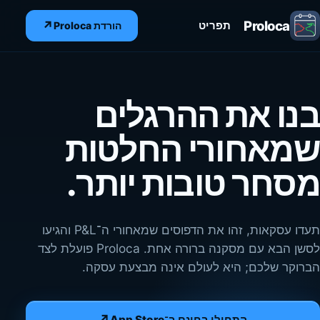
Proloca
↗
תפריט
הורדת Proloca
בנו את ההרגלים
שמאחורי החלטות
מסחר טובות יותר.
תעדו עסקאות, זהו את הדפוסים שמאחורי ה־P&L והגיעו
לסשן הבא עם מסקנה ברורה אחת. Proloca פועלת לצד
הברוקר שלכם; היא לעולם אינה מבצעת עסקה.
↗
התחילו בחינם ב־App Store