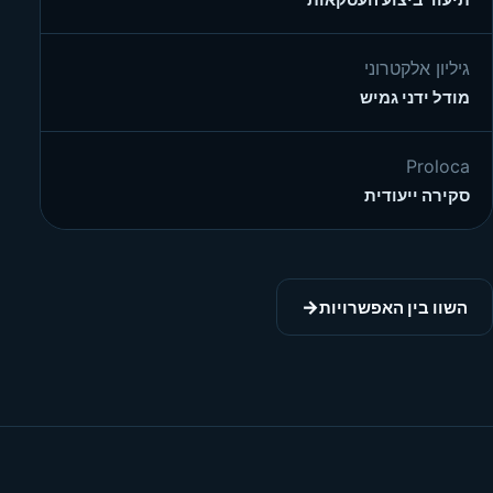
תיעוד ביצוע העסקאות
גיליון אלקטרוני
מודל ידני גמיש
Proloca
סקירה ייעודית
→
השוו בין האפשרויות