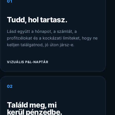
01
Tudd, hol tartasz.
Lásd együtt a hónapot, a számlát, a
profitcélokat és a kockázati limiteket, hogy ne
kelljen találgatnod, jó úton jársz-e.
VIZUÁLIS P&L-NAPTÁR
02
Találd meg, mi
kerül pénzedbe.