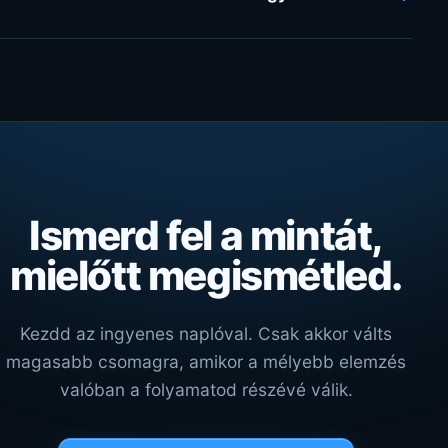
Ismerd fel a mintát,
mielőtt megismétled.
Kezdd az ingyenes naplóval. Csak akkor válts
magasabb csomagra, amikor a mélyebb elemzés
valóban a folyamatod részévé válik.