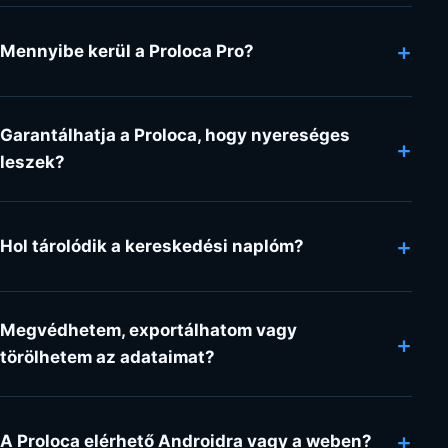
+
Mennyibe kerül a Proloca Pro?
Garantálhatja a Proloca, hogy nyereséges
+
leszek?
+
Hol tárolódik a kereskedési naplóm?
Megvédhetem, exportálhatom vagy
+
törölhetem az adataimat?
+
A Proloca elérhető Androidra vagy a weben?