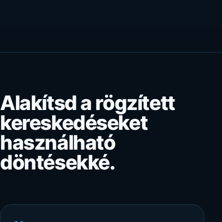
Alakítsd a rögzített
kereskedéseket
használható
döntésekké.