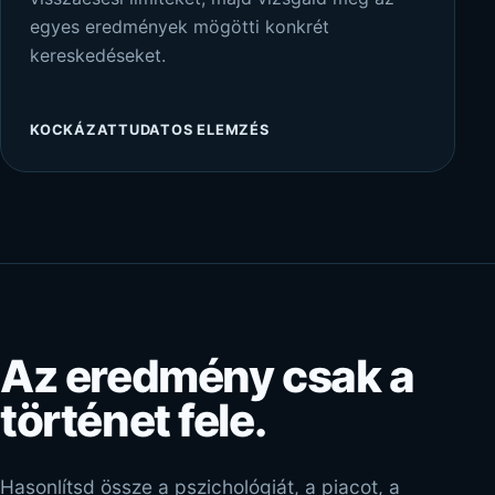
egyes eredmények mögötti konkrét
kereskedéseket.
KOCKÁZATTUDATOS ELEMZÉS
Az eredmény csak a
történet fele.
Hasonlítsd össze a pszichológiát, a piacot, a