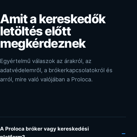
Amit a kereskedők
letöltés előtt
megkérdeznek
Egyértelmű válaszok az árakról, az
adatvédelemről, a brókerkapcsolatokról és
arról, mire való valójában a Proloca.
A Proloca bróker vagy kereskedési
−