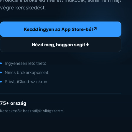
végre kereskedést.
↗
Kezdd ingyen az App Store-ból
↓
Nézd meg, hogyan segít
Ingyenesen letölthető
Nincs brókerkapcsolat
Privát iCloud-szinkron
75+ ország
Kereskedők használják világszerte.