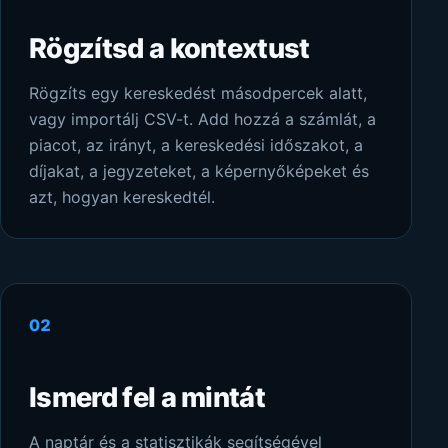
Rögzítsd a kontextust
Rögzíts egy kereskedést másodpercek alatt,
vagy importálj CSV-t. Add hozzá a számlát, a
piacot, az irányt, a kereskedési időszakot, a
díjakat, a jegyzeteket, a képernyőképeket és
azt, hogyan kereskedtél.
02
Ismerd fel a mintát
A naptár és a statisztikák segítségével