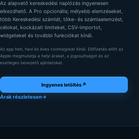
Az alapvető kereskedési naplózás ingyenesen
elkezdhető. A Pro opcionális; mélyebb elemzéseket,
több Kereskedési számlát, tőke- és számlaelemzést,
célokat, kockázati limiteket, CSV-importot,
widgeteket és további funkciókat kínál.
Az app heti, havi és éves csomagokat kínál. Előfizetés előtt az
Apple megmutatja a helyi árakat, a jogosultságot és az
esetleges bevezető ajánlatokat.
↗
Ingyenes letöltés
Árak részletesen
→