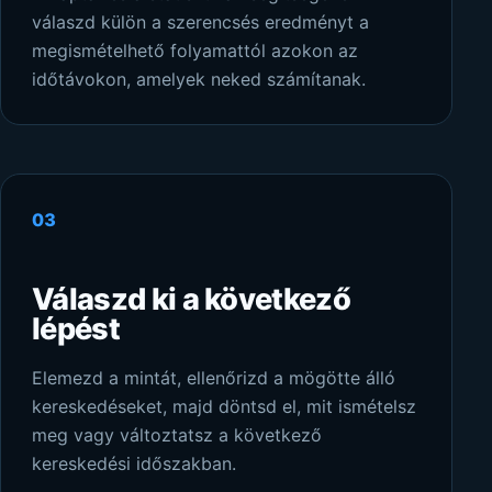
válaszd külön a szerencsés eredményt a
megismételhető folyamattól azokon az
időtávokon, amelyek neked számítanak.
03
Válaszd ki a következő
lépést
Elemezd a mintát, ellenőrizd a mögötte álló
kereskedéseket, majd döntsd el, mit ismételsz
meg vagy változtatsz a következő
kereskedési időszakban.