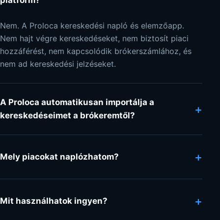
platform?
Nem. A Proloca kereskedési napló és elemzőapp.
Nem hajt végre kereskedéseket, nem biztosít piaci
hozzáférést, nem kapcsolódik brókerszámlához, és
nem ad kereskedési jelzéseket.
A Proloca automatikusan importálja a
+
kereskedéseimet a brókeremtől?
+
Mely piacokat naplózhatom?
+
Mit használhatok ingyen?