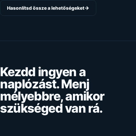
→
Hasonlítsd össze a lehetőségeket
Kezdd ingyen a
naplózást. Menj
mélyebbre, amikor
szükséged van rá.