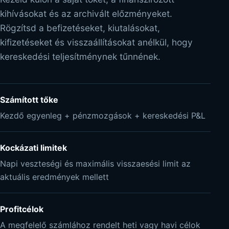
kihívásokat és az archivált előzményeket.
Rögzítsd a befizetéseket, kiutalásokat,
kifizetéseket és visszaállításokat anélkül, hogy
kereskedési teljesítménynek tűnnének.
Számított tőke
Kezdő egyenleg + pénzmozgások + kereskedési P&L
Kockázati limitek
Napi veszteségi és maximális visszaesési limit az
aktuális eredmények mellett
Profitcélok
A megfelelő számlához rendelt heti vagy havi célok