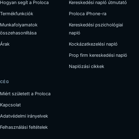
Hogyan segít a Proloca
Kereskedési napló útmutató
Termékfunkciók
Proloca iPhone-ra
Munkafolyamatok
Kereskedési pszichológiai
összehasonlítása
napló
Árak
Kockázatkezelési napló
Prop firm kereskedési napló
Naplózási cikkek
CÉG
Miért született a Proloca
Kapcsolat
Adatvédelmi irányelvek
Felhasználási feltételek