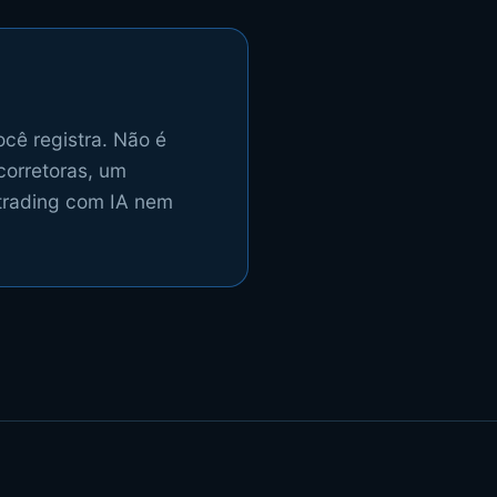
cê registra. Não é
corretoras, um
 trading com IA nem