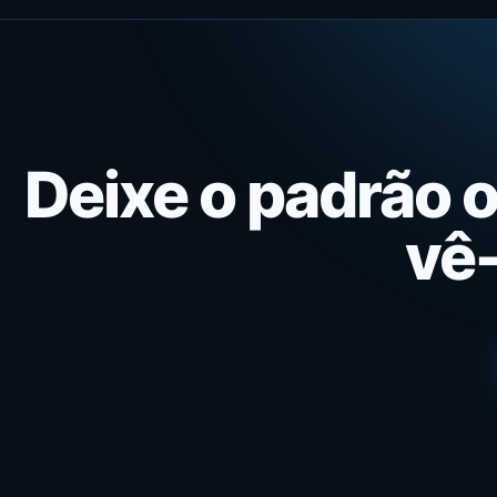
Deixe o padrão 
vê-