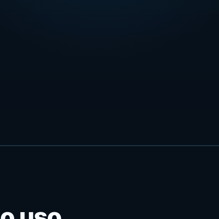
 o uso