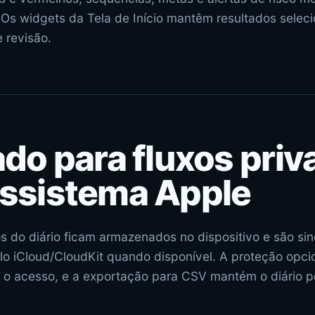
 Os widgets da Tela de Início mantêm resultados seleci
 revisão.
ado para fluxos pri
ssistema Apple
os do diário ficam armazenados no dispositivo e são si
lo iCloud/CloudKit quando disponível. A proteção opc
a o acesso, e a exportação para CSV mantém o diário po