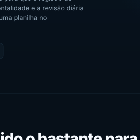
ntalidade e a revisão diária
uma planilha no
ido o bastante para