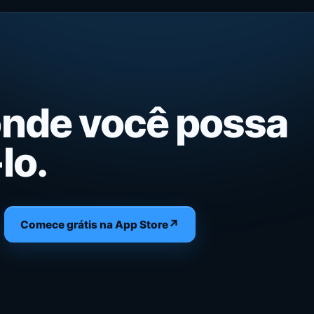
onde você possa
lo.
↗
Comece grátis na App Store