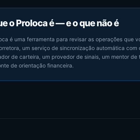
e o Proloca é — e o que não é
oca é uma ferramenta para revisar as operações que vo
rretora, um serviço de sincronização automática com 
ador de carteira, um provedor de sinais, um mentor de
nte de orientação financeira.