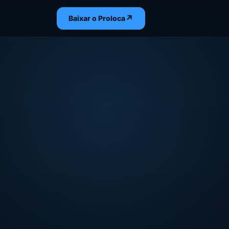
↗
Baixar o Proloca