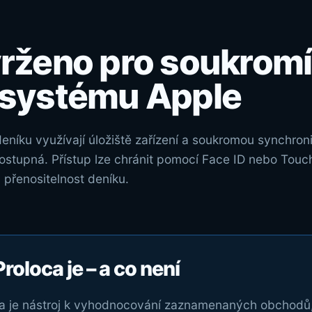
rženo pro soukromí
systému Apple
níku využívají úložiště zařízení a soukromou synchroni
ostupná. Přístup lze chránit pomocí Face ID nebo Touc
přenositelnost deníku.
roloca je – a co není
a je nástroj k vyhodnocování zaznamenaných obchodů,