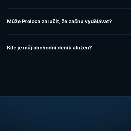
Může Proloca zaručit, že začnu vydělávat?
Kde je můj obchodní deník uložen?