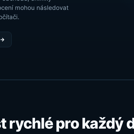
nocení mohou následovat
čítači.
→
t rychlé pro každý 