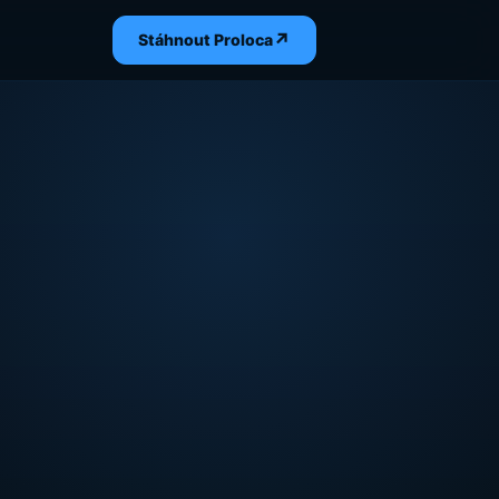
↗
Stáhnout Proloca