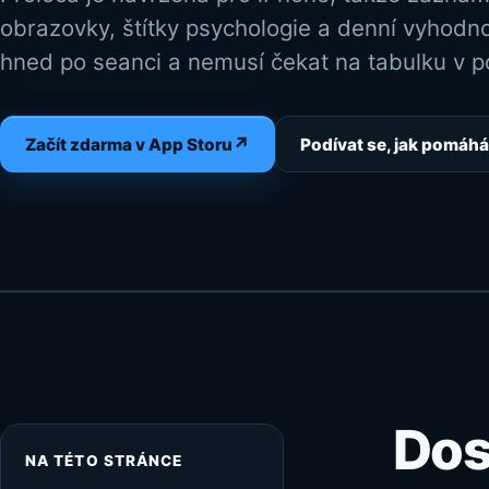
obrazovky, štítky psychologie a denní vyhod
hned po seanci a nemusí čekat na tabulku v po
↗
Začít zdarma v App Storu
Podívat se, jak pomáhá
Dos
NA TÉTO STRÁNCE