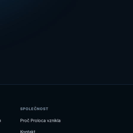
SPOLEČNOST
m
Proč Proloca vznikla
Kontakt