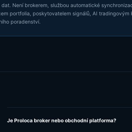
 dat. Není brokerem, službou automatické synchroniza
em portfolia, poskytovatelem signálů, AI tradingovým
ního poradenství.
Je Proloca broker nebo obchodní platforma?