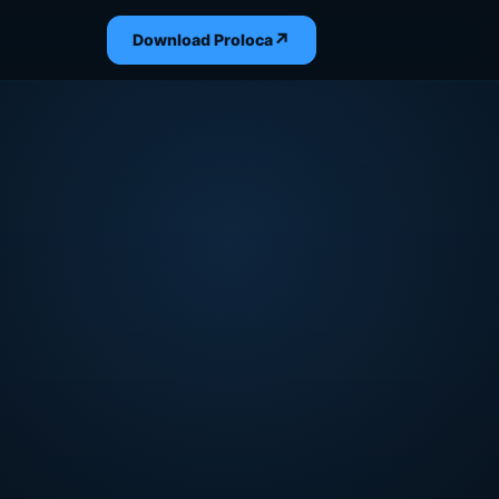
↗
Download Proloca