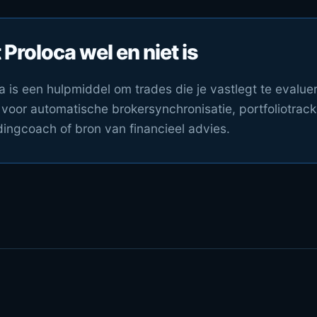
Proloca wel en niet is
a is een hulpmiddel om trades die je vastlegt te evaluer
 voor automatische brokersynchronisatie, portfoliotrack
dingcoach of bron van financieel advies.