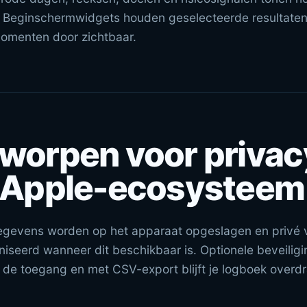
. Beginschermwidgets houden geselecteerde resultaten
omenten door zichtbaar.
worpen voor privac
 Apple-ecosysteem
gevens worden op het apparaat opgeslagen en privé v
iseerd wanneer dit beschikbaar is. Optionele beveiligi
de toegang en met CSV-export blijft je logboek overd