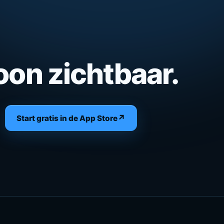
oon zichtbaar.
↗
Start gratis in de App Store