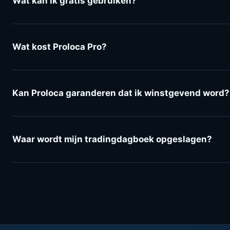
Wat kan ik gratis gebruiken?
Wat kost Proloca Pro?
Kan Proloca garanderen dat ik winstgevend word?
Waar wordt mijn tradingdagboek opgeslagen?