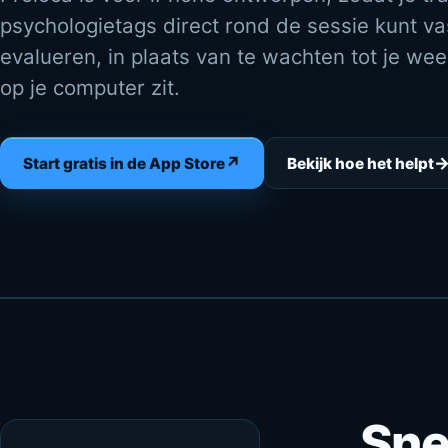
psychologietags direct rond de sessie kunt va
evalueren, in plaats van te wachten tot je we
op je computer zit.
↗
Start gratis in de App Store
Bekijk hoe het helpt
Sne