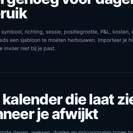
ruik
symbool, richting, sessie, positiegrootte, P&L, kosten, 
eds een sjabloon te moeten herbouwen. Importeer je hi
invoer niet bij je past.
 kalender die laat zi
neer je afwijkt
rode dagen, reeksen, doelen en risicosignalen tonen 