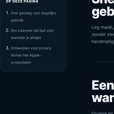
OP DEZE PAGINA
geb
Snel genoeg voor dagelijks
gebruik
Leg markt, 
Een kalender die laat zien
zonder ste
wanneer je afwijkt
handmatige 
Ontworpen voor privacy
binnen het Apple-
ecosysteem
Een
wan
Groene en 