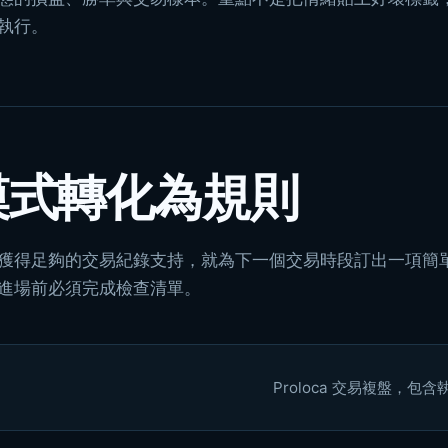
執行。
模式轉化為規則
獲得足夠的交易紀錄支持，就為下一個交易時段訂出一項簡
進場前必須完成檢查清單。
Proloca 交易複盤，包