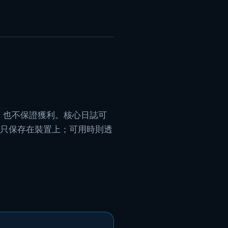
斷，也不保證獲利。核心日誌可
資料只保存在裝置上；可用時則透