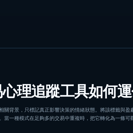
易心理追蹤工具如何運
相關背景，只標記真正影響決策的情緒狀態。將該標籤與盈
。當一種模式在足夠多的交易中重複時，把它轉化為一條可