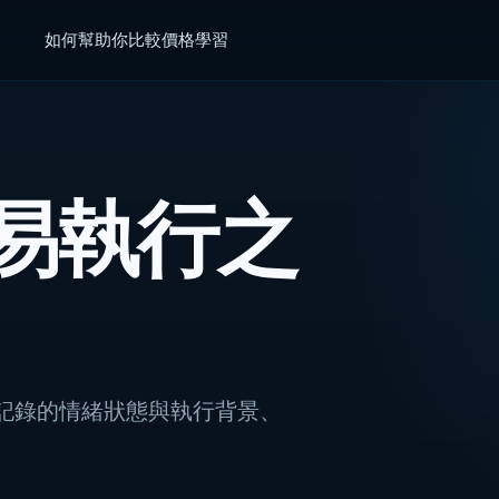
如何幫助你
比較
價格
學習
易執行之
p，可將記錄的情緒狀態與執行背景、