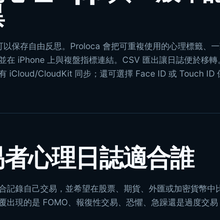
異
p 可以保存自由反思。Proloca 會把可重複使用的心理標籤
並在 iPhone 上與複盤指標連結。CSV 匯出讓日誌便於
iCloud/CloudKit 同步；還可選擇 Face ID 或 Touch 
易者心理日誌適合誰
合記錄自己交易，並希望在股票、期貨、外匯或加密貨幣中
覆出現的是 FOMO、報復性交易、恐懼、急躁還是過度交