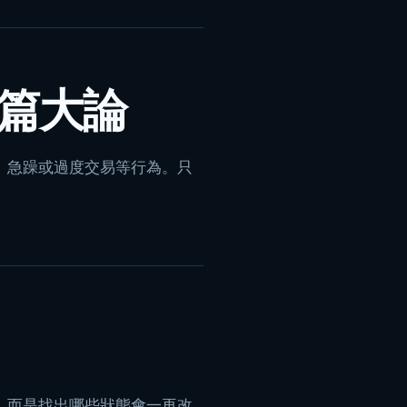
篇大論
、急躁或過度交易等行為。只
，而是找出哪些狀態會一再改