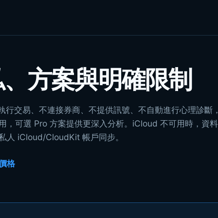
私、方案與明確限制
ca 不執行交易、不連接券商、不提供訊號、不自動進行心理診
用，可選 Pro 方案提供更深入分析。iCloud 不可用時，
 iCloud/CloudKit 帳戶同步。
價格