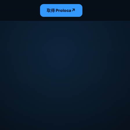
↗
取得 Proloca