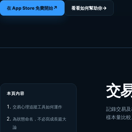
↗
→
在 App Store 免費開始
看看如何幫助你
交
本頁內容
交易心理追蹤工具如何運作
記錄交易及
樣本量比較
為狀態命名，不必寫成長篇大
論