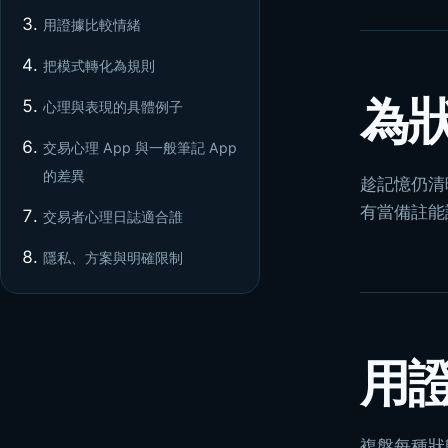
用證據比較情緒
把模式轉化為規則
為
心理與表現的具體例子
交易心理 App 與一般筆記 App
的差異
趁記憶仍清
有當備註能
交易者心理日誌適合誰
隱私、方案與明確限制
用
複盤每種狀