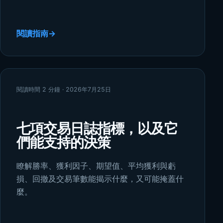
閱讀指南
→
閱讀時間 2 分鐘 · 2026年7月25日
七項交易日誌指標，以及它
們能支持的決策
瞭解勝率、獲利因子、期望值、平均獲利與虧
損、回撤及交易筆數能揭示什麼，又可能掩蓋什
麼。