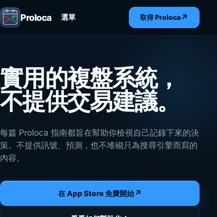
Proloca
↗
選單
取得 Proloca
實用的複盤系統，
不提供交易建議。
每篇 Proloca 指南都旨在幫助你檢視自己記錄下來的決
策。不提供訊號、預測，也不堆砌只為搜尋引擎而寫的
內容。
↗
在 App Store 免費開始