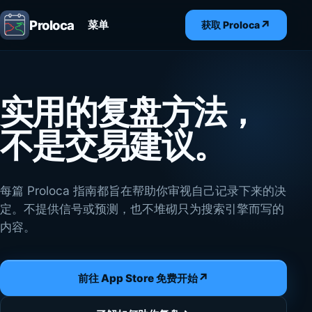
Proloca
↗
菜单
获取 Proloca
实用的复盘方法，
不是交易建议。
每篇 Proloca 指南都旨在帮助你审视自己记录下来的决
定。不提供信号或预测，也不堆砌只为搜索引擎而写的
内容。
↗
前往 App Store 免费开始