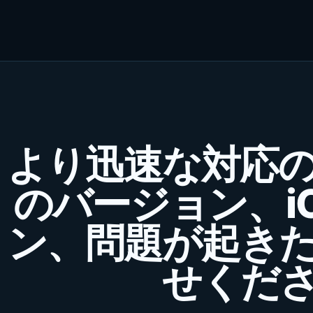
より迅速な対応
のバージョン、i
ン、問題が起き
せくだ