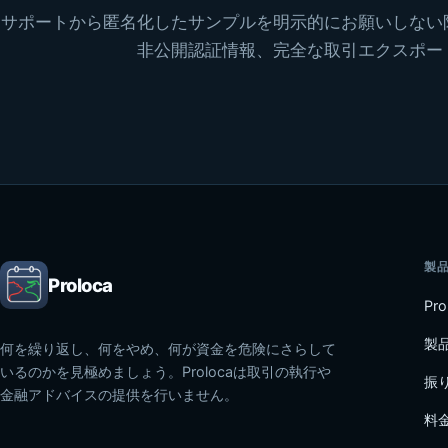
サポートから匿名化したサンプルを明示的にお願いしない
非公開認証情報、完全な取引エクスポー
製
Proloca
Pr
製
何を繰り返し、何をやめ、何が資金を危険にさらして
いるのかを見極めましょう。Prolocaは取引の執行や
振
金融アドバイスの提供を行いません。
料