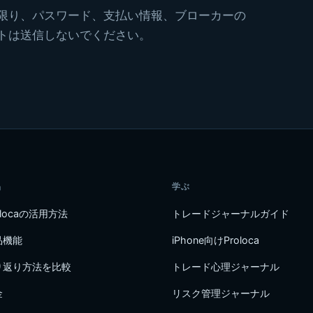
限り、パスワード、支払い情報、ブローカーの
トは送信しないでください。
品
学ぶ
olocaの活用方法
トレードジャーナルガイド
品機能
iPhone向けProloca
り返り方法を比較
トレード心理ジャーナル
金
リスク管理ジャーナル