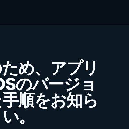
のため、アプリ
OSのバージョ
た手順をお知ら
さい。