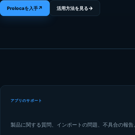
↗
→
Prolocaを入手
活用方法を見る
アプリのサポート
製品に関する質問、インポートの問題、不具合の報告